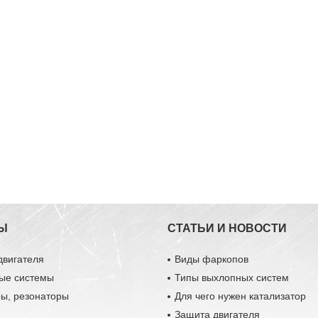
Ы
СТАТЬИ И НОВОСТИ
двигателя
Виды фаркопов
ые системы
Типы выхлопных систем
ры, резонаторы
Для чего нужен катализатор
Защита двигателя