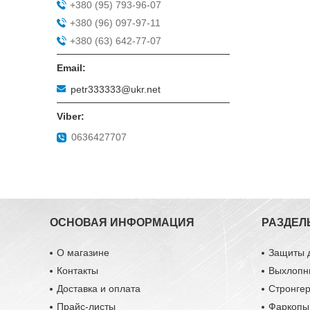
+380 (95) 793-96-07
+380 (96) 097-97-11
+380 (63) 642-77-07
petr333333@ukr.net
0636427707
ОСНОВАЯ ИНФОРМАЦИЯ
РАЗДЕЛ
О магазине
Защиты 
Контакты
Выхлопн
Доставка и оплата
Стронге
Прайс-листы
Фаркопы