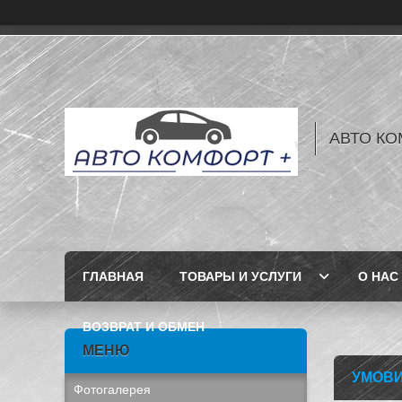
АВТО КО
ГЛАВНАЯ
ТОВАРЫ И УСЛУГИ
О НАС
ВОЗВРАТ И ОБМЕН
УМОВИ
Фотогалерея