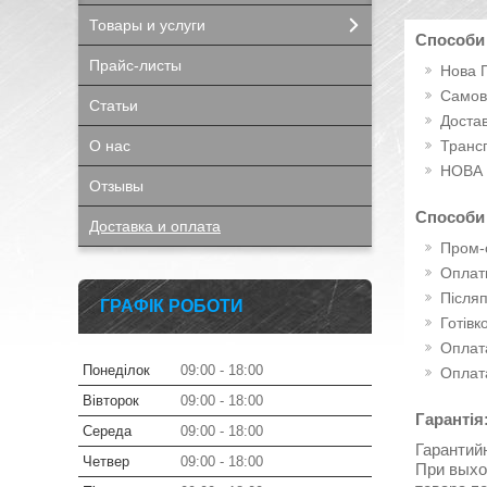
Товары и услуги
Способи
Прайс-листы
Нова 
Самов
Статьи
Достав
О нас
Транс
НОВА
Отзывы
Способи
Доставка и оплата
Пром-
Оплат
Після
ГРАФІК РОБОТИ
Готівк
Оплата
Понеділок
09:00
18:00
Оплата
Вівторок
09:00
18:00
Гарантія
Середа
09:00
18:00
Гарантий
Четвер
09:00
18:00
При выхо