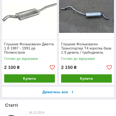
Глушник Фольксваген Джетта
Глушник Фольксваген
1.8 1987 - 1991 рр
Транспортер Т4 коротка база
Полмостров
1.9 дизель / турбодизель
1990 - 1995 рр
Готово до відправки
Готово до відправки
2 100
2 150
₴
₴
Купити
Купити
Дивитись все
Статті
16.12.2014