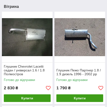
Вітрина
Глушник Chevrolet Lacetti
седан / універсал 1.6 / 1.8
Глушник Пежо Партнер 1.8 /
Полмостров
1.9 дизель 1996 - 2002 рр
Готово до відправки
Готово до відправки
2 830
1 790
₴
₴
Купити
Купити