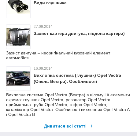
Види глушника
27.09.2014
Захист картера двигуна, піддона картера)
Захист двигуна – неоригінальний кузовний елемент
автомобіля.
16.09.2014
Вихлопна система (глушник) Opel Vectra
(Опель Вектра). Особливості
Вихлопна система Opel Vectra (Вектра) в цілому і її елементи
окремо: глушник Opel Vectra, резонатор Opel Vectra,
приймальна труба Opel Vectra, гофра Opel Vectra,
каталізатор Opel Vectra. Особливості вихлопних Opel Vectra A
і Opel Vectra B
Дивитися всі статті