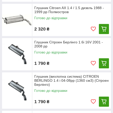
Глушник Citroen AX 1.4 / 1.5 дизель 1988 -
1999 рр Полмостров
Готово до відправки
2 320
₴
Глушник Сітроен Берлінго 1.6i 16V 2001 -
2008 рр
Готово до відправки
1 790
₴
Глушник (вихлопна система) CITROEN
BERLINGO 1.4 i 04-08рр (1360 см3) (Сітроен
Берлінго)
Готово до відправки
1 790
₴