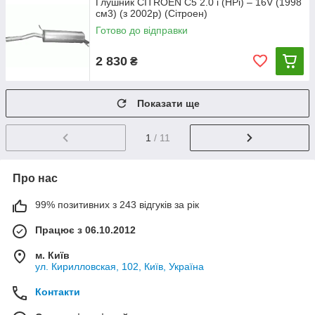
Глушник CITROEN C5 2.0 i (HPi) – 16V (1998
см3) (з 2002р) (Сітроен)
Готово до відправки
2 830
₴
Показати ще
1
/ 11
Про нас
99% позитивних з 243 відгуків за рік
Працює з 06.10.2012
м. Київ
ул. Кирилловская, 102, Київ, Україна
Контакти