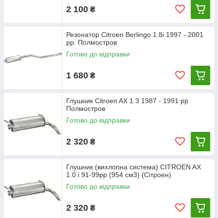
2 100
₴
Резонатор Citroen Berlingo 1.8i 1997 - 2001
рр. Полмостров
Готово до відправки
1 680
₴
Глушник Citroen AX 1.3 1987 - 1991 рр
Полмостров
Готово до відправки
2 320
₴
Глушник (вихлопна система) CITROEN AX
1.0 i 91-99рр (954 см3) (Сітроен)
Готово до відправки
2 320
₴