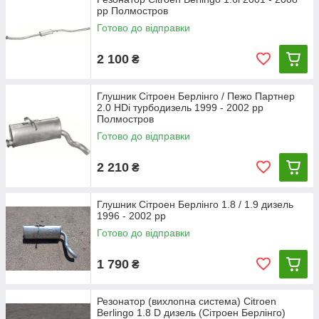
вітчизняного виробництва.
рр Полмостров
Готово до відправки
2 100
₴
Глушник Сітроен Берлінго / Пежо Партнер
2.0 HDi турбодизель 1999 - 2002 рр
Полмостров
Готово до відправки
2 210
₴
Глушник Сітроен Берлінго 1.8 / 1.9 дизель
1996 - 2002 рр
Готово до відправки
1 790
₴
Резонатор (вихлопна система) Citroen
Berlingo 1.8 D дизель (Сітроен Берлінго)