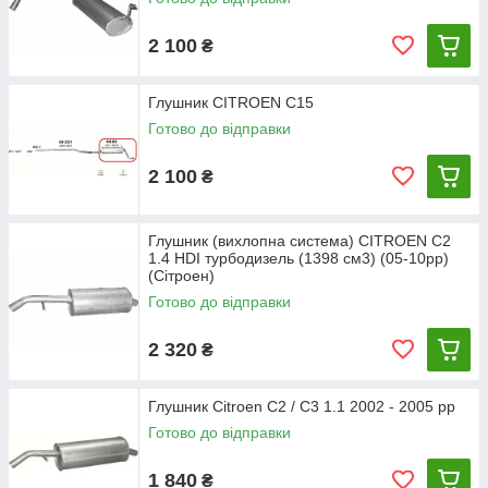
2 100
₴
Глушник CITROEN C15
Готово до відправки
2 100
₴
Глушник (вихлопна система) CITROEN C2
1.4 HDI турбодизель (1398 см3) (05-10рр)
(Сітроен)
Готово до відправки
2 320
₴
Глушник Citroen C2 / C3 1.1 2002 - 2005 рр
Готово до відправки
1 840
₴