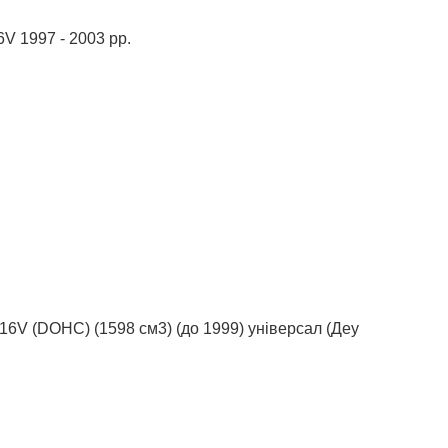
V 1997 - 2003 рр.
6V (DOHC) (1598 см3) (до 1999) універсал (Деу