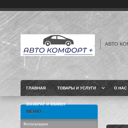
АВТО КО
ГЛАВНАЯ
ТОВАРЫ И УСЛУГИ
О НАС
ВОЗВРАТ И ОБМЕН
Фотогалерея