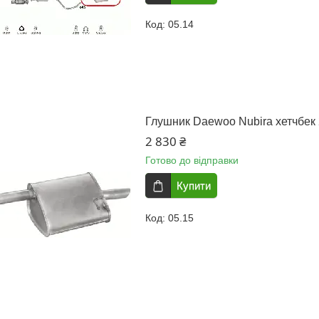
05.14
Глушник Daewoo Nubira хетчбек 
2 830 ₴
Готово до відправки
Купити
05.15