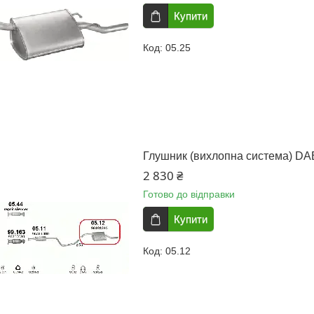
Купити
05.25
Глушник (вихлопна система) D
2 830 ₴
Готово до відправки
Купити
05.12