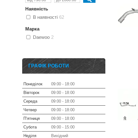
Наявність
В наявності
62
Марка
Daewoo
2
ГРАФІК РОБОТИ
Понеділок
09:00
18:00
Вівторок
09:00
18:00
Середа
09:00
18:00
Четвер
09:00
18:00
Пʼятниця
09:00
18:00
Субота
09:00
15:00
Неділя
Вихідний