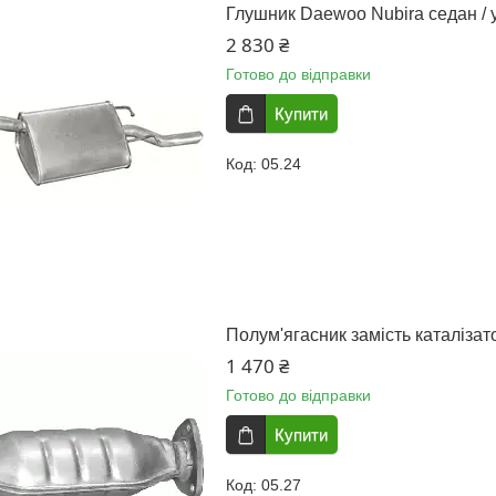
Глушник Daewoo Nubira седан / 
2 830 ₴
Готово до відправки
Купити
05.24
Полум'ягасник замість каталізат
1 470 ₴
Готово до відправки
Купити
05.27