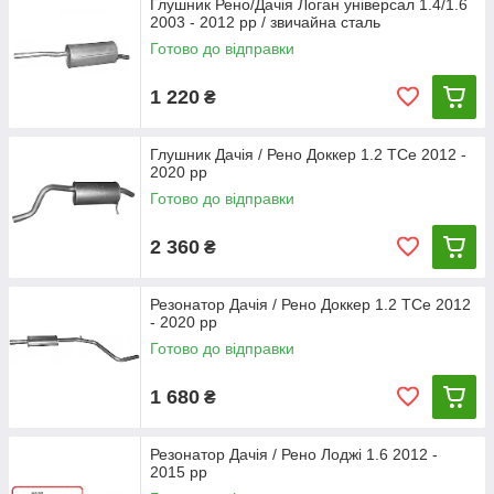
Глушник Рено/Дачія Логан універсал 1.4/1.6
2003 - 2012 рр / звичайна сталь
Готово до відправки
1 220
₴
Глушник Дачія / Рено Доккер 1.2 TCe 2012 -
2020 рр
Готово до відправки
2 360
₴
Резонатор Дачія / Рено Доккер 1.2 TCe 2012
- 2020 рр
Готово до відправки
1 680
₴
Резонатор Дачія / Рено Лоджі 1.6 2012 -
2015 рр