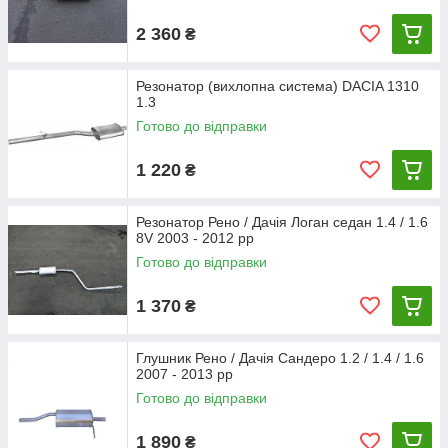
2 360
₴
Резонатор (вихлопна система) DACIA 1310
1.3
Готово до відправки
1 220
₴
Резонатор Рено / Дачія Логан седан 1.4 / 1.6
8V 2003 - 2012 рр
Готово до відправки
1 370
₴
Глушник Рено / Дачія Сандеро 1.2 / 1.4 / 1.6
2007 - 2013 рр
Готово до відправки
1 890
₴