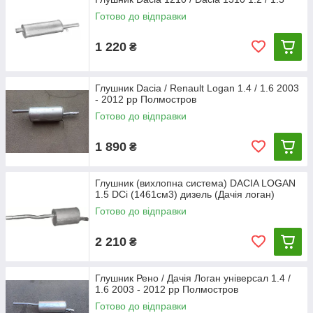
виробництва.
Готово до відправки
1 220
₴
Глушник Dacia / Renault Logan 1.4 / 1.6 2003
- 2012 рр Полмостров
Готово до відправки
1 890
₴
Глушник (вихлопна система) DACIA LOGAN
1.5 DCi (1461см3) дизель (Дачія логан)
Готово до відправки
2 210
₴
Глушник Рено / Дачія Логан універсал 1.4 /
1.6 2003 - 2012 рр Полмостров
Готово до відправки