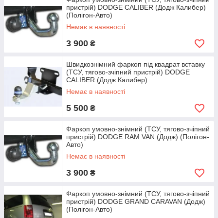
пристрій) DODGE CALIBER (Додж Калибер)
096-097-97-11
(Полігон-Авто)
Немає в наявності
3 900
₴
Швидкознімний фаркоп під квадрат вставку
(ТСУ, тягово-зчіпний пристрій) DODGE
CALIBER (Додж Калибер)
Немає в наявності
5 500
₴
Фаркоп умовно-знімний (ТСУ, тягово-зчіпний
пристрій) DODGE RAM VAN (Додж) (Полігон-
Авто)
Немає в наявності
3 900
₴
Фаркоп умовно-знімний (ТСУ, тягово-зчіпний
пристрій) DODGE GRAND CARAVAN (Додж)
(Полігон-Авто)