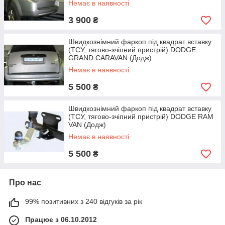
Немає в наявності
3 900
₴
Швидкознімний фаркоп під квадрат вставку
(ТСУ, тягово-зчіпний пристрій) DODGE
GRAND CARAVAN (Додж)
Немає в наявності
5 500
₴
Швидкознімний фаркоп під квадрат вставку
(ТСУ, тягово-зчіпний пристрій) DODGE RAM
VAN (Додж)
Немає в наявності
5 500
₴
Про нас
99% позитивних з 240 відгуків за рік
Працює з 06.10.2012