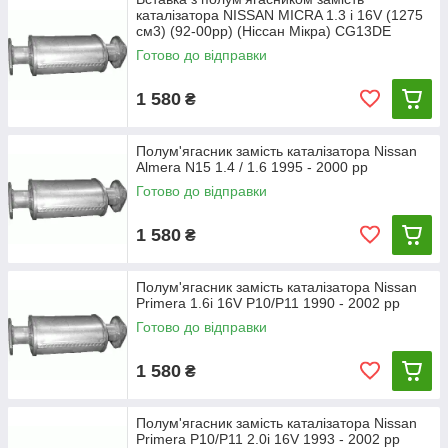
аналогічну продукцію вітчизняного виробництва.
каталізатора NISSAN MICRA 1.3 i 16V (1275
095-793-96-07
см3) (92-00рр) (Ніссан Мікра) CG13DE
096-097-97-11
Готово до відправки
1 580
₴
Полум'ягасник замість каталізатора Nissan
Almera N15 1.4 / 1.6 1995 - 2000 рр
Готово до відправки
1 580
₴
Полум'ягасник замість каталізатора Nissan
Primera 1.6i 16V P10/P11 1990 - 2002 рр
Готово до відправки
1 580
₴
Полум'ягасник замість каталізатора Nissan
Primera P10/P11 2.0i 16V 1993 - 2002 рр