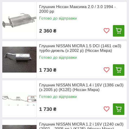
Глушник Ніссан Максима 2.0 / 3.0 1994 -
2000 рр
Готово до відправки
2 360
₴
Глушник NISSAN MICRA 1.5 DCI (1461 см3)
турбо-дизель (з 2002 р) (Ніссан Мікра)
Готово до відправки
1 730
₴
Глушник NISSAN MICRA 1.4 i 16V (1386 см3)
(з 2005 р) (K12E) (Ніссан Мікра)
Готово до відправки
1 730
₴
Глушник NISSAN MICRA 1.2 i 16V (1240 см3)
(2002 – 2005 рр.) (K12E) (Ніссан Мікра)