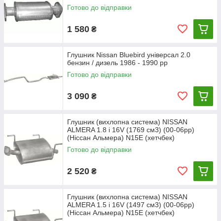
Готово до відправки
1 580
₴
Глушник Nissan Bluebird універсал 2.0
бензин / дизель 1986 - 1990 рр
Готово до відправки
3 090
₴
Глушник (вихлопна система) NISSAN
ALMERA 1.8 i 16V (1769 см3) (00-06рр)
(Ніссан Альмера) N15E (хетчбек)
Готово до відправки
2 520
₴
Глушник (вихлопна система) NISSAN
ALMERA 1.5 i 16V (1497 см3) (00-06рр)
(Ніссан Альмера) N15E (хетчбек)