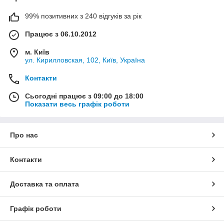
Импортный фаркоп (тягово-сцепное устройство(ТСУ) на
99% позитивних з 240 відгуків за рік
KIA
Працює з 06.10.2012
м. Київ
ул. Кирилловская, 102, Київ, Україна
Контакти
Сьогодні працює з 09:00 до 18:00
Показати весь графік роботи
Про нас
Контакти
Доставка та оплата
Графік роботи