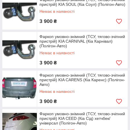
пристрій) KIA SOUL (Кіа Соул) (Полігон-Авто)
096-097-97-11
Немає в наявності
3 900
₴
Фаркоп умовно-знімний (ТСУ, тягово-зчіпний
пристрій) KIA CARNIVAL (Кіа Карнівал)
(Полігон-Авто)
Немає в наявності
3 900
₴
Фаркоп умовно-знімний (ТСУ, тягово-зчіпний
пристрій) KIA CARENS (Кіа Каренс) (Полігон-
Авто)
Немає в наявності
3 900
₴
Фаркоп умовно-знімний (ТСУ, тягово-зчіпний
пристрій) KIA CEED (Кіа Сід) хетчбек/
універсал (Полігон-Авто)