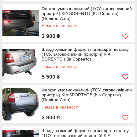
Фаркоп умовно-знімний (ТСУ, тягово-зчіпний
пристрій) KIA SORENTO (Кіа Соренто)
(Полігон-Авто)
Немає в наявності
3 900
₴
Швидкознімний фаркоп під квадрат вставку
(ТСУ, тягово-зчіпний пристрій) KIA
SORENTO (Кіа Соренто)
Немає в наявності
5 500
₴
Фаркоп умовно-знімний (ТСУ, тягово-зчіпний
пристрій) KIA SPORTAGE (Кіа Спортеж)
(Полігон-Авто)
Немає в наявності
3 900
₴
Швидкознімний фаркоп під квадрат вставку
(ТСУ, тягово-зчіпний пристрій) KIA