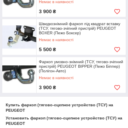
Немає в наявності
3 900
₴
Швидкознімний фаркоп під квадрат вставку
(ТСУ, тягово-зчіпний пристрій) PEUGEOT
BOXER (Пежо Боксер)
Немає в наявності
5 500
₴
Фаркоп умовно-знімний (ТСУ, тягово-зчіпний
пристрій) PEUGEOT BIPPER (Пежо Біппер)
(Полігон-Авто)
Немає в наявності
3 900
₴
Купить фаркоп (тягово-сцепное устройство (ТСУ) на
PEUGEOT
Установить фаркоп (тягово-сцепное устройство (ТСУ) на
PEUGEOT