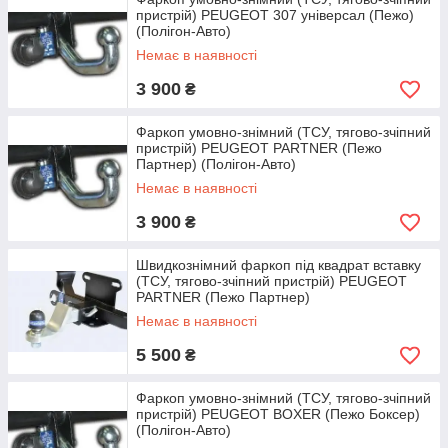
пристрій) PEUGEOT 307 універсал (Пежо)
095-793-96-07
(Полігон-Авто)
096-097-97-11
Немає в наявності
3 900
₴
Фаркоп умовно-знімний (ТСУ, тягово-зчіпний
пристрій) PEUGEOT PARTNER (Пежо
Партнер) (Полігон-Авто)
Немає в наявності
3 900
₴
Швидкознімний фаркоп під квадрат вставку
(ТСУ, тягово-зчіпний пристрій) PEUGEOT
PARTNER (Пежо Партнер)
Немає в наявності
5 500
₴
Фаркоп умовно-знімний (ТСУ, тягово-зчіпний
пристрій) PEUGEOT BOXER (Пежо Боксер)
(Полігон-Авто)