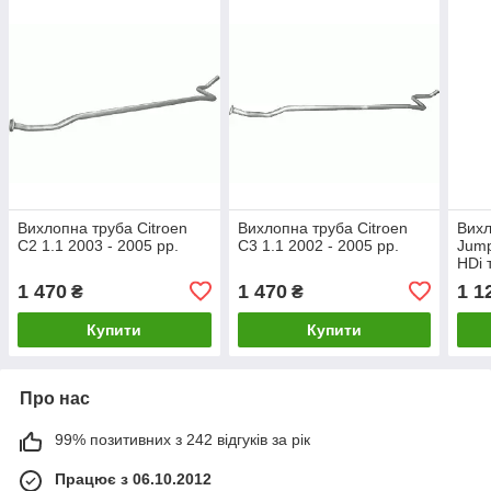
Вихлопна труба Citroen
Вихлопна труба Citroen
Вихл
C2 1.1 2003 - 2005 рр.
C3 1.1 2002 - 2005 рр.
Jump
HDi 
2007
1 470
1 470
1 1
₴
₴
Купити
Купити
Про нас
99% позитивних з 242 відгуків за рік
Працює з 06.10.2012