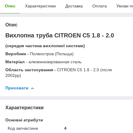
Опис
Характеристики
Доставка
Оплата
Умови п
Опис
Вихлопна труба CITROEN C5 1.8 - 2.0
(середня частина вихлопної системи)
Виробник -
Полмостров (Польща)
Матеріал
- алюминизированная сталь
Область застосування -
CITROEN C5 1.8 - 2.0 (після
2002рр)
Приховати
Характеристики
Основні атрибути
Код запчастини
4