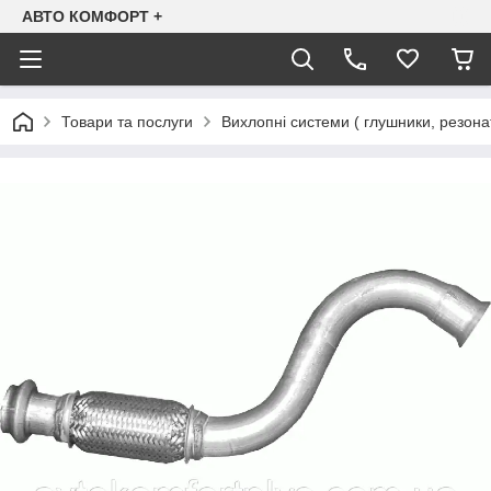
АВТО КОМФОРТ +
Товари та послуги
Вихлопні системи ( глушники, резона