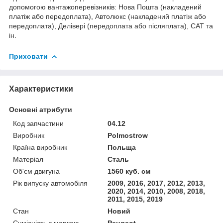
допомогою вантажоперевізників: Нова Пошта (накладений
платіж або передоплата), Автолюкс (накладений платіж або
передоплата), Делівері (передоплата або післяплата), САТ та
ін.
Приховати
Характеристики
Основні атрибути
Код запчастини
04.12
Виробник
Polmostrow
Країна виробник
Польща
Матеріал
Сталь
Об'єм двигуна
1560 куб. см
Рік випуску автомобіля
2009, 2016, 2017, 2012, 2013,
2020, 2014, 2010, 2008, 2018,
2011, 2015, 2019
Стан
Новий
Сумісність з маркою
Peugeot