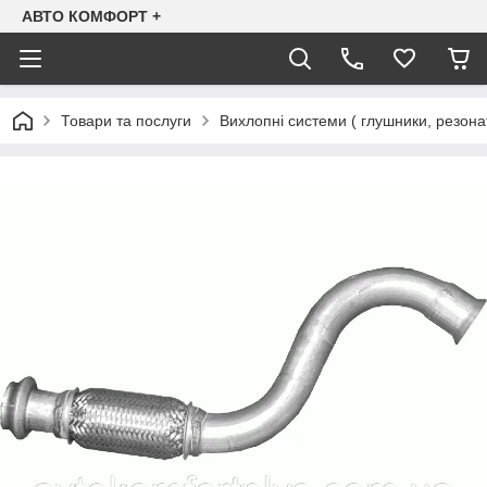
АВТО КОМФОРТ +
Товари та послуги
Вихлопні системи ( глушники, резона