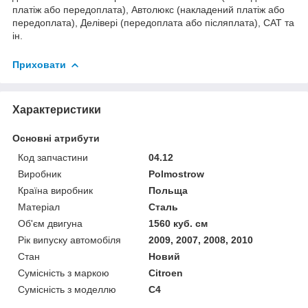
платіж або передоплата), Автолюкс (накладений платіж або
передоплата), Делівері (передоплата або післяплата), САТ та
ін.
Приховати
Характеристики
Основні атрибути
Код запчастини
04.12
Виробник
Polmostrow
Країна виробник
Польща
Матеріал
Сталь
Об'єм двигуна
1560 куб. см
Рік випуску автомобіля
2009, 2007, 2008, 2010
Стан
Новий
Сумісність з маркою
Citroen
Сумісність з моделлю
C4