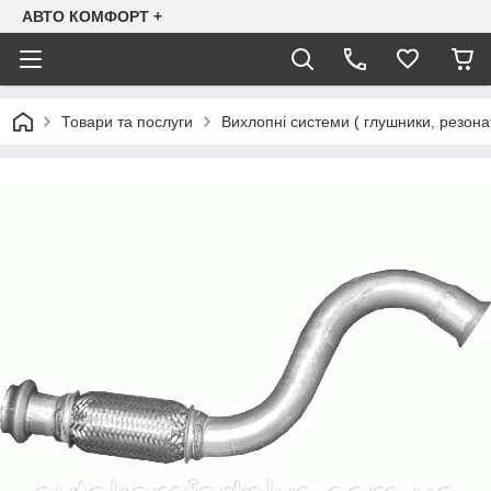
АВТО КОМФОРТ +
Товари та послуги
Вихлопні системи ( глушники, резона