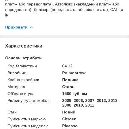
платіж або передоплата), Автолюкс (накладений платіж або
передоплата), Делівері (передоплата або післяплата), САТ та
ін.
Приховати
Характеристики
Основні атрибути
Код запчастини
04.12
Виробник
Polmostrow
Країна виробник
Польща
Матеріал
Сталь
Об'єм двигуна
1560 куб. см
Рік випуску автомобіля
2009, 2006, 2007, 2012, 2013,
2008, 2010, 2011
Стан
Новий
Сумісність з маркою
Citroen
Сумісність з моделлю
Picasso