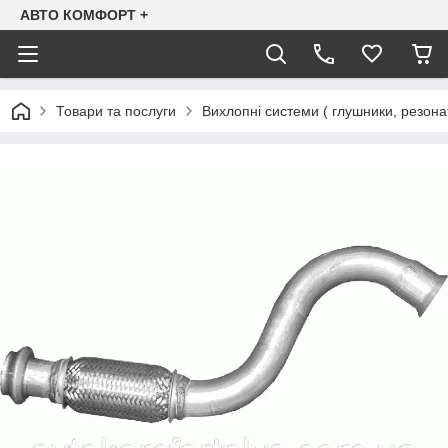
АВТО КОМФОРТ +
Товари та послуги
Вихлопні системи ( глушники, резона