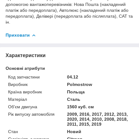
допомогою вантажоперевізників: Нова Пошта (накладений
платіж або передоплата), Автолюкс (накладений платіж або
передоплата), Делівері (передоплата або післяплата), САТ та
ін.
Приховати
Характеристики
Основні атрибути
Код запчастини
04.12
Виробник
Polmostrow
Країна виробник
Польща
Матеріал
Сталь
Об'єм двигуна
1560 куб. см
Рік випуску автомобіля
2009, 2016, 2017, 2012, 2013,
2020, 2014, 2010, 2008, 2018,
2011, 2015, 2019
Стан
Новий
Сумісність з маркою
Citroen