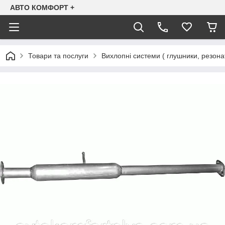
АВТО КОМФОРТ +
Товари та послуги
Вихлопні системи ( глушники, резона