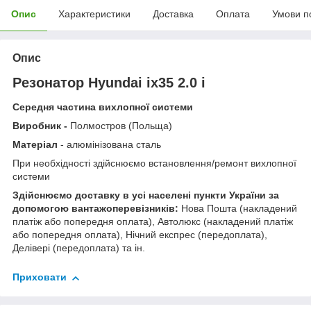
Опис
Характеристики
Доставка
Оплата
Умови п
Опис
Резонатор Hyundai ix35 2.0 i
Середня частина вихлопної системи
Виробник -
Полмостров (Польща)
Матеріал
- алюмінізована сталь
При необхідності здійснюємо встановлення/ремонт вихлопної
системи
Здійснюємо доставку в усі населені пункти України за
допомогою вантажоперевізників:
Нова Пошта (накладений
платіж або попередня оплата), Автолюкс (накладений платіж
або попередня оплата), Нічний експрес (передоплата),
Делівері (передоплата) та ін.
Приховати