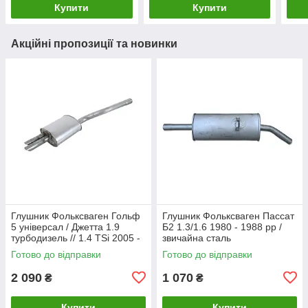
Купити
Купити
Акційні пропозиції та новинки
Глушник Фольксваген Гольф
Глушник Фольксваген Пассат
5 універсал / Джетта 1.9
Б2 1.3/1.6 1980 - 1988 рр /
турбодизель // 1.4 TSi 2005 -
звичайна сталь
2010 рр Босал
Готово до відправки
Готово до відправки
2 090
1 070
₴
₴
Купити
Купити