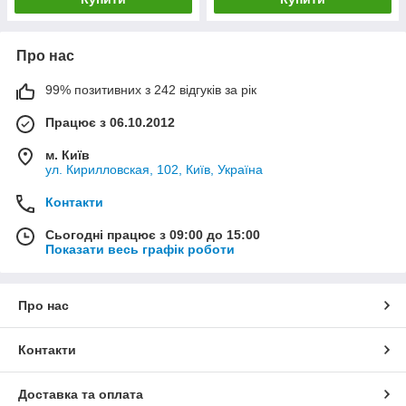
Про нас
99% позитивних з 242 відгуків за рік
Працює з 06.10.2012
м. Київ
ул. Кирилловская, 102, Київ, Україна
Контакти
Сьогодні працює з 09:00 до 15:00
Показати весь графік роботи
Про нас
Контакти
Доставка та оплата