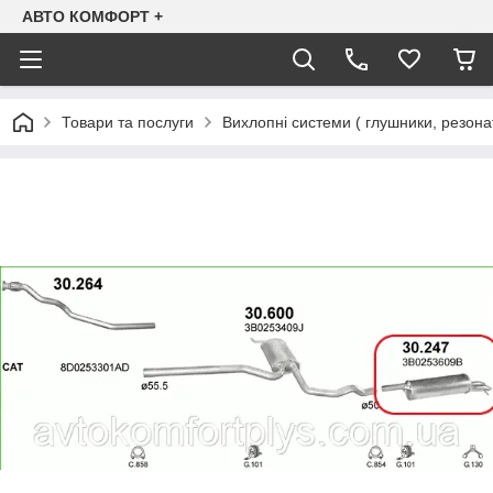
АВТО КОМФОРТ +
Товари та послуги
Вихлопні системи ( глушники, резона