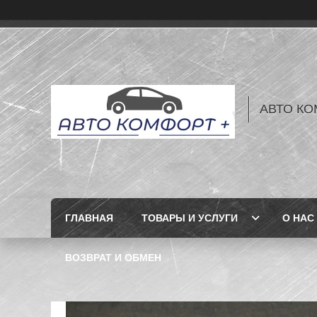
АВТО КО
ГЛАВНАЯ
ТОВАРЫ И УСЛУГИ
О НАС
ВОЗВРАТ И ОБМЕН