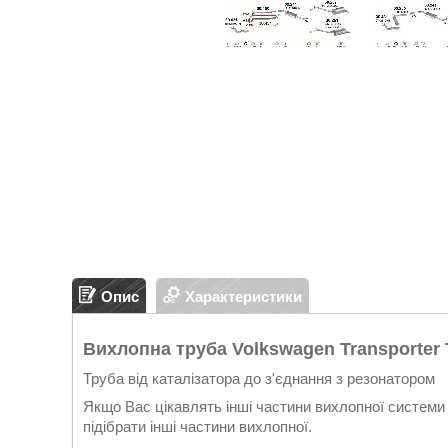
Опис
Характеристики
Вихлопна труба Volkswagen Transporter T
Труба від каталізатора до з'єднання з резонатором
Якщо Вас цікавлять інші частини вихлопної системи 
підібрати інші частини вихлопної.