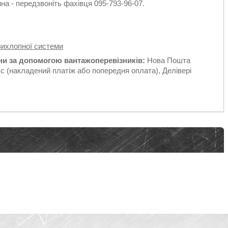
а - передзвоніть фахівця 095-793-96-07.
вихлопної системи
їни за допомогою вантажоперевізників:
Нова Пошта
с (накладений платіж або попередня оплата), Делівері