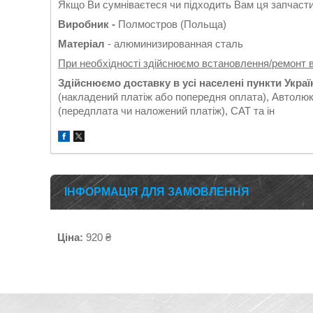
Якщо Ви сумніваєтеся чи підходить Вам ця запчастин
Виробник -
Полмостров (Польща)
Матеріал
- алюминизированная сталь
При необхідності здійснюємо встановлення/ремонт 
Здійснюємо доставку в усі населені пункти Укра
(накладений платіж або попередня оплата), Автолюк
(передплата чи наложений платіж), САТ та ін
ІНФОРМАЦІЯ ДЛЯ ЗАМОВЛЕННЯ
Ціна:
920 ₴