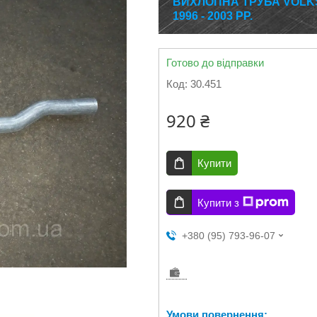
ВИХЛОПНА ТРУБА VOLK
1996 - 2003 РР.
Готово до відправки
Код:
30.451
920 ₴
Купити
Купити з
+380 (95) 793-96-07