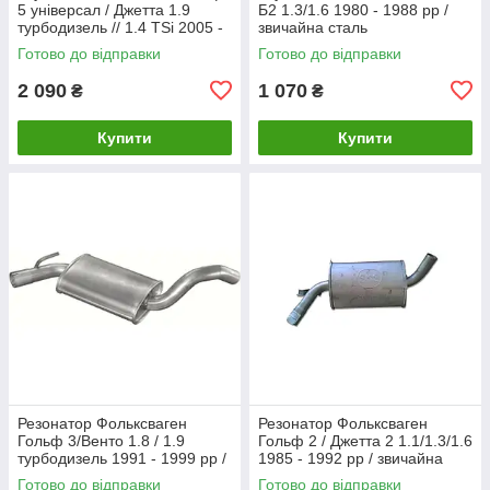
5 універсал / Джетта 1.9
Б2 1.3/1.6 1980 - 1988 рр /
турбодизель // 1.4 TSi 2005 -
звичайна сталь
2010 рр Босал
Готово до відправки
Готово до відправки
2 090
1 070
₴
₴
Купити
Купити
Резонатор Фольксваген
Резонатор Фольксваген
Гольф 3/Венто 1.8 / 1.9
Гольф 2 / Джетта 2 1.1/1.3/1.6
турбодизель 1991 - 1999 рр /
1985 - 1992 рр / звичайна
звичайна сталь
сталь
Готово до відправки
Готово до відправки