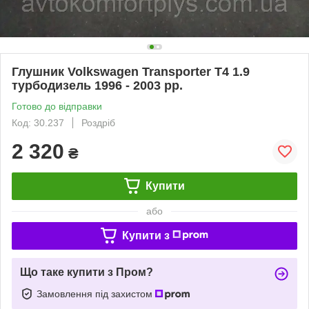
Глушник Volkswagen Transporter T4 1.9
турбодизель 1996 - 2003 рр.
Готово до відправки
Код: 30.237
Роздріб
2 320
₴
Купити
або
Купити з
Що таке купити з Пром?
Замовлення під захистом