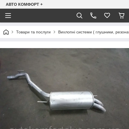
АВТО КОМФОРТ +
Товари та послуги
Вихлопні системи ( глушники, резона