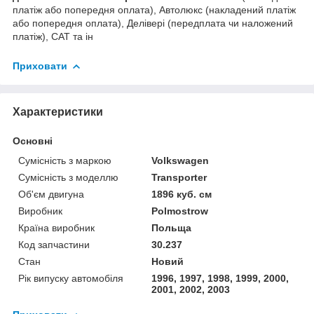
платіж або попередня оплата), Автолюкс (накладений платіж
або попередня оплата), Делівері (передплата чи наложений
платіж), САТ та ін
Приховати
Характеристики
Основні
Сумісність з маркою
Volkswagen
Сумісність з моделлю
Transporter
Об'єм двигуна
1896 куб. см
Виробник
Polmostrow
Країна виробник
Польща
Код запчастини
30.237
Стан
Новий
Рік випуску автомобіля
1996, 1997, 1998, 1999, 2000,
2001, 2002, 2003