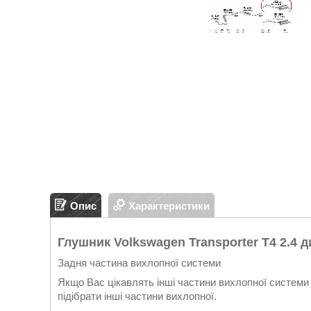
Опис
Характеристики
Глушник Volkswagen Transporter T4 2.4 ди
Задня частина вихлопної системи
Якщо Вас цікавлять інші частини вихлопної системи 
підібрати інші частини вихлопної.