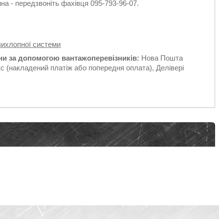
а - передзвоніть фахівця 095-793-96-07.
вихлопної системи
їни за допомогою вантажоперевізників:
Нова Пошта
с (накладений платіж або попередня оплата), Делівері