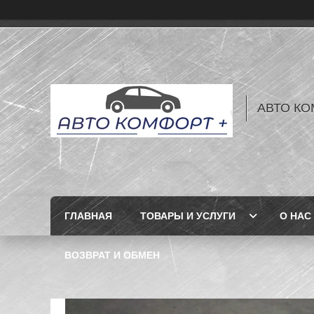
АВТО КО
ГЛАВНАЯ
ТОВАРЫ И УСЛУГИ
О НАС
ВОЗВРАТ И ОБМЕН