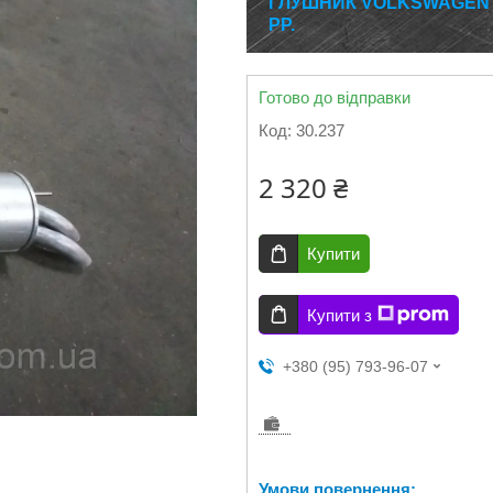
ГЛУШНИК VOLKSWAGEN TR
РР.
Готово до відправки
Код:
30.237
2 320 ₴
Купити
Купити з
+380 (95) 793-96-07