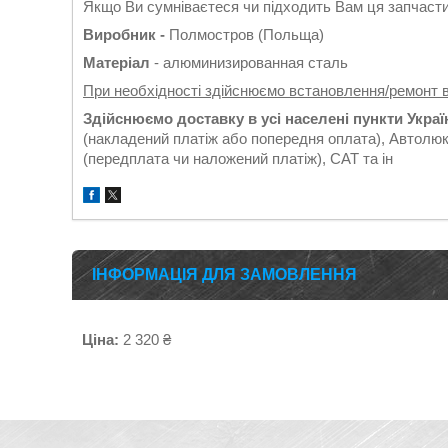
Якщо Ви сумніваєтеся чи підходить Вам ця запчастин
Виробник -
Полмостров (Польща)
Матеріал
- алюминизированная сталь
При необхідності здійснюємо встановлення/ремонт 
Здійснюємо доставку в усі населені пункти Укра
(накладений платіж або попередня оплата), Автолюк
(передплата чи наложений платіж), САТ та ін
ІНФОРМАЦІЯ ДЛЯ ЗАМОВЛЕННЯ
Ціна:
2 320 ₴