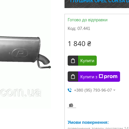
ГЛУШНИК OPEL CORSA D 1.4
Готово до відправки
Код:
07.441
1 840 ₴
Купити
Купити з
+380 (95) 793-96-07
повернення товару протягом 14