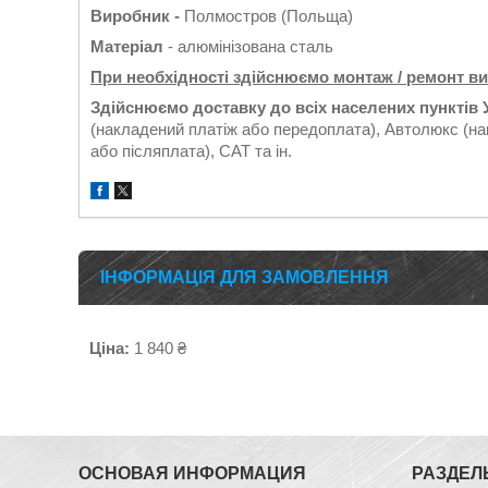
Виробник -
Полмостров (Польща)
Матеріал
- алюмінізована сталь
При необхідності здійснюємо монтаж / ремонт в
Здійснюємо доставку до всіх населених пунктів 
(накладений платіж або передоплата), Автолюкс (на
або післяплата), САТ та ін.
ІНФОРМАЦІЯ ДЛЯ ЗАМОВЛЕННЯ
Ціна:
1 840 ₴
ОСНОВАЯ ИНФОРМАЦИЯ
РАЗДЕЛ