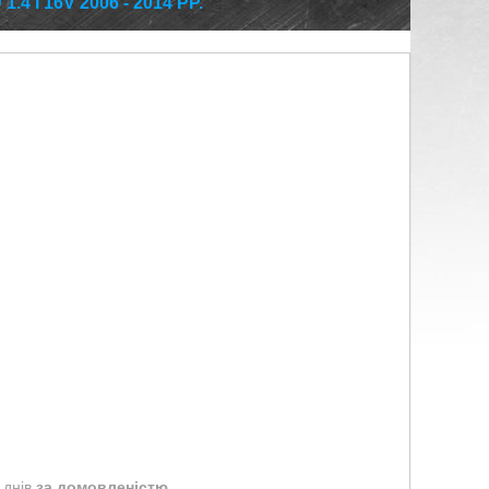
 I 16V 2006 - 2014 РР.
 днів
за домовленістю