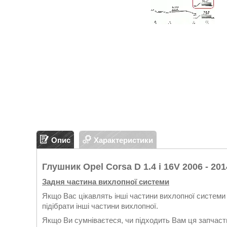
Опис
Характеристики
Глушник Opel Corsa D 1.4 i 16V 2006 - 201
Задня частина вихлопної системи
Якщо Вас цікавлять інші частини вихлопної системи 
підібрати інші частини вихлопної.
Якщо Ви сумніваєтеся, чи підходить Вам ця запчасти