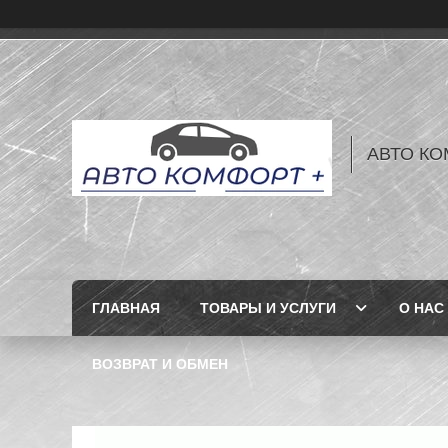
АВТО КО
ГЛАВНАЯ
ТОВАРЫ И УСЛУГИ
О НАС
ВОЗВРАТ И ОБМЕН