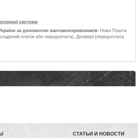
ихлопної системи
України за допомогою вантажоперевізників:
Нова Пошта
кладений платіж або передоплата), Делівері (передоплата
Ы
СТАТЬИ И НОВОСТИ