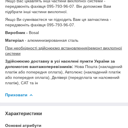
Якщо Вас цікавлять інші частини вихлопної системи -
передзвоніть фахівця 095-793-96-07. Він допоможе Вам
підібрати інші частини вихлопної.
Якщо Ви сумніваєтеся чи підходить Вам ця запчастина -
передзвоніть фахівця 095-793-96-07.
Виробник -
Bosal
Матеріал
- алюминизированная сталь
При необхідності здійснюємо встановлення/ремонт вихлопної
системи
Здійснюємо доставку в усі населені пункти України за
допомогою вантажоперевізників:
Нова Пошта (накладений
платіж або попередня оплата), Автолюкс (накладений платіж
або попередня оплата), Делівері (передплата чи наложений
платіж), САТ та ін
Приховати
Характеристики
Основні атрибути