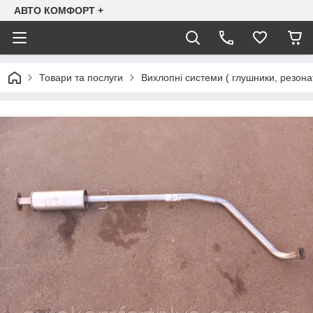
АВТО КОМФОРТ +
Товари та послуги
Вихлопні системи ( глушники, резона