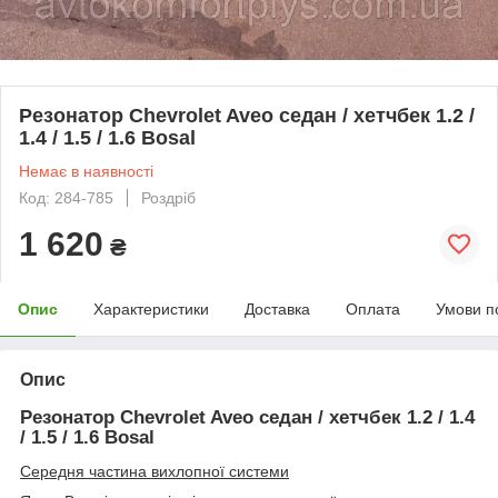
Резонатор Chevrolet Aveo седан / хетчбек 1.2 /
1.4 / 1.5 / 1.6 Bosal
Немає в наявності
Код: 284-785
Роздріб
1 620
₴
Опис
Характеристики
Доставка
Оплата
Умови п
Опис
Резонатор Chevrolet Aveo седан / хетчбек 1.2 / 1.4
/ 1.5 / 1.6 Bosal
Середня частина вихлопної системи