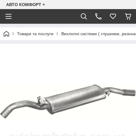
АВТО КОМФОРТ +
Товари та послуги
Вихлопні системи ( глушники, резона