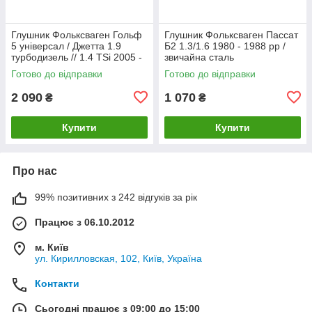
Глушник Фольксваген Гольф
Глушник Фольксваген Пассат
5 універсал / Джетта 1.9
Б2 1.3/1.6 1980 - 1988 рр /
турбодизель // 1.4 TSi 2005 -
звичайна сталь
2010 рр Босал
Готово до відправки
Готово до відправки
2 090
1 070
₴
₴
Купити
Купити
Про нас
99% позитивних з 242 відгуків за рік
Працює з 06.10.2012
м. Київ
ул. Кирилловская, 102, Київ, Україна
Контакти
Сьогодні працює з 09:00 до 15:00