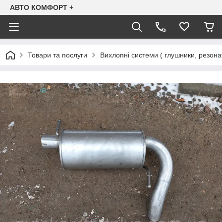
АВТО КОМФОРТ +
Товари та послуги
Вихлопні системи ( глушники, резона