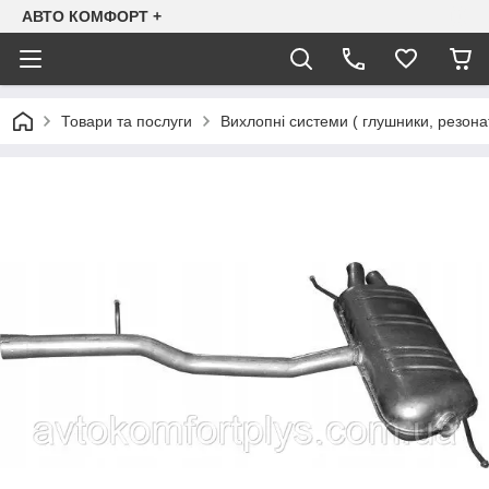
АВТО КОМФОРТ +
Товари та послуги
Вихлопні системи ( глушники, резона