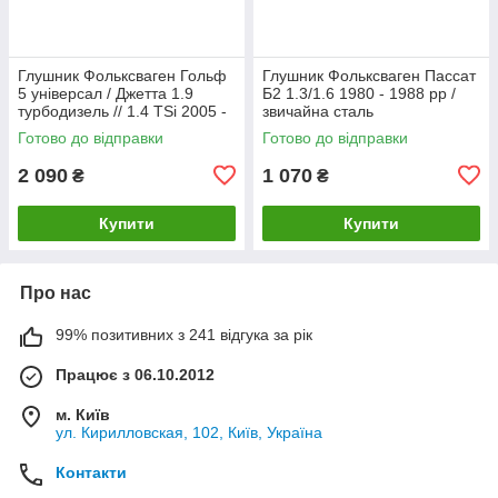
Глушник Фольксваген Гольф
Глушник Фольксваген Пассат
5 універсал / Джетта 1.9
Б2 1.3/1.6 1980 - 1988 рр /
турбодизель // 1.4 TSi 2005 -
звичайна сталь
2010 рр Босал
Готово до відправки
Готово до відправки
2 090
1 070
₴
₴
Купити
Купити
Про нас
99% позитивних з 241 відгука за рік
Працює з 06.10.2012
м. Київ
ул. Кирилловская, 102, Київ, Україна
Контакти