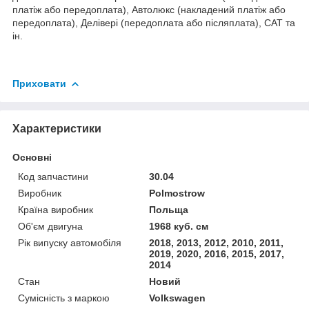
платіж або передоплата), Автолюкс (накладений платіж або
передоплата), Делівері (передоплата або післяплата), САТ та
ін.
Приховати
Характеристики
Основні
Код запчастини
30.04
Виробник
Polmostrow
Країна виробник
Польща
Об'єм двигуна
1968 куб. см
Рік випуску автомобіля
2018, 2013, 2012, 2010, 2011,
2019, 2020, 2016, 2015, 2017,
2014
Стан
Новий
Сумісність з маркою
Volkswagen