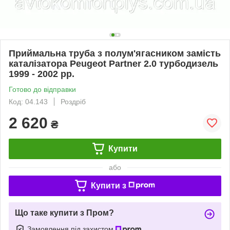
Приймальна труба з полум'ягасником замість
каталізатора Peugeot Partner 2.0 турбодизель
1999 - 2002 рр.
Готово до відправки
Код: 04.143
Роздріб
2 620
₴
Купити
або
Купити з
Що таке купити з Пром?
Замовлення під захистом