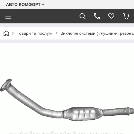
АВТО КОМФОРТ +
Товари та послуги
Вихлопні системи ( глушники, резона