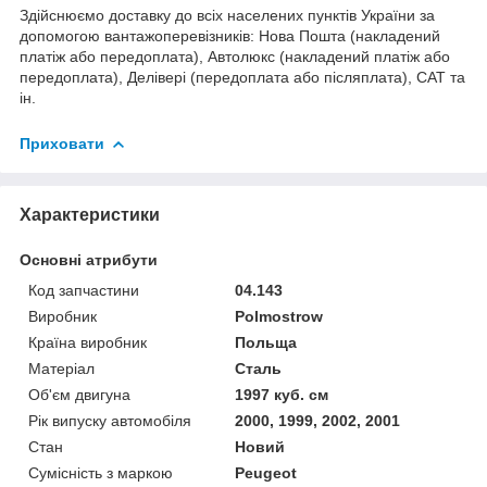
Здійснюємо доставку до всіх населених пунктів України за
допомогою вантажоперевізників: Нова Пошта (накладений
платіж або передоплата), Автолюкс (накладений платіж або
передоплата), Делівері (передоплата або післяплата), САТ та
ін.
Приховати
Характеристики
Основні атрибути
Код запчастини
04.143
Виробник
Polmostrow
Країна виробник
Польща
Матеріал
Сталь
Об'єм двигуна
1997 куб. см
Рік випуску автомобіля
2000, 1999, 2002, 2001
Стан
Новий
Сумісність з маркою
Peugeot