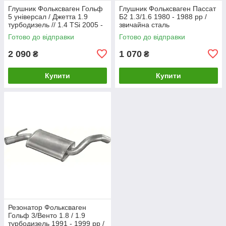
Глушник Фольксваген Гольф
Глушник Фольксваген Пассат
5 універсал / Джетта 1.9
Б2 1.3/1.6 1980 - 1988 рр /
турбодизель // 1.4 TSi 2005 -
звичайна сталь
2010 рр Босал
Готово до відправки
Готово до відправки
2 090
1 070
₴
₴
Купити
Купити
Резонатор Фольксваген
Гольф 3/Венто 1.8 / 1.9
турбодизель 1991 - 1999 рр /