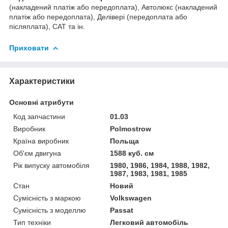
(накладений платіж або передоплата), Автолюкс (накладений
платіж або передоплата), Делівері (передоплата або
післяплата), САТ та ін.
Приховати
Характеристики
Основні атрибути
Код запчастини
01.03
Виробник
Polmostrow
Країна виробник
Польща
Об'єм двигуна
1588 куб. см
Рік випуску автомобіля
1980, 1986, 1984, 1988, 1982,
1987, 1983, 1981, 1985
Стан
Новий
Сумісність з маркою
Volkswagen
Сумісність з моделлю
Passat
Тип техніки
Легковий автомобіль