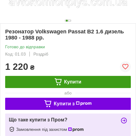
Резонатор Volkswagen Passat B2 1.6 дизель
1980 - 1988 рр.
Готово до відправки
Код: 01.03
Роздріб
1 220
₴
Купити
або
Купити з
Що таке купити з Пром?
Замовлення під захистом