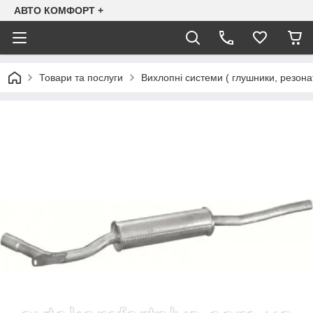
АВТО КОМФОРТ +
Товари та послуги
Вихлопні системи ( глушники, резона