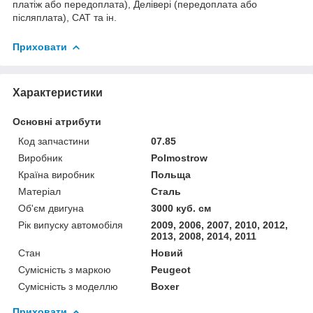
платіж або передоплата), Делівері (передоплата або
післяплата), САТ та ін.
Приховати
Характеристики
Основні атрибути
Код запчастини
07.85
Виробник
Polmostrow
Країна виробник
Польща
Матеріал
Сталь
Об'єм двигуна
3000 куб. см
Рік випуску автомобіля
2009, 2006, 2007, 2010, 2012,
2013, 2008, 2014, 2011
Стан
Новий
Сумісність з маркою
Peugeot
Сумісність з моделлю
Boxer
Приховати