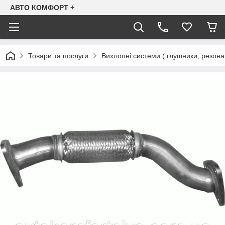
АВТО КОМФОРТ +
Товари та послуги
Вихлопні системи ( глушники, резона