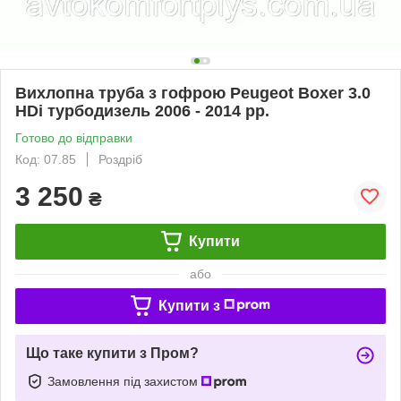
Вихлопна труба з гофрою Peugeot Boxer 3.0
HDi турбодизель 2006 - 2014 рр.
Готово до відправки
Код: 07.85
Роздріб
3 250
₴
Купити
або
Купити з
Що таке купити з Пром?
Замовлення під захистом