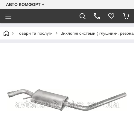
АВТО КОМФОРТ +
Товари та послуги
Вихлопні системи ( глушники, резона