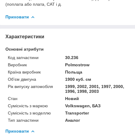
(поплата або плата, САТ і д.
Приховати
Характеристики
Основні атрибути
Код запчастини
30.236
Виробник
Polmostrow
Країна виробник
Польща
Об'єм двигуна
1900 куб. см
Рік випуску автомобіля
1999, 2002, 2001, 1997, 2000,
1996, 1998, 2003
Стан
Новий
Сумісність з маркою
Volkswagen, БАЗ
Сумісність з моделлю
Transporter
Тип запчастини
Аналог
Приховати