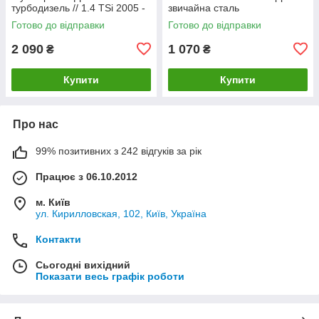
турбодизель // 1.4 TSi 2005 -
звичайна сталь
2010 рр Босал
Готово до відправки
Готово до відправки
2 090
1 070
₴
₴
Купити
Купити
Про нас
99% позитивних з 242 відгуків за рік
Працює з 06.10.2012
м. Київ
ул. Кирилловская, 102, Київ, Україна
Контакти
Сьогодні вихідний
Показати весь графік роботи