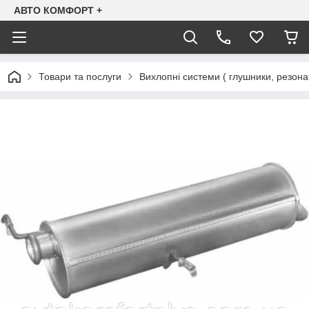
АВТО КОМФОРТ +
Товари та послуги
Вихлопні системи ( глушники, резона