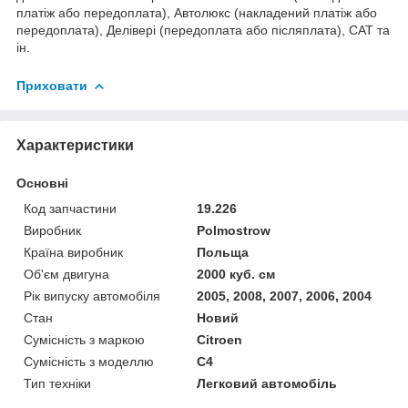
платіж або передоплата), Автолюкс (накладений платіж або
передоплата), Делівері (передоплата або післяплата), САТ та
ін.
Приховати
Характеристики
Основні
Код запчастини
19.226
Виробник
Polmostrow
Країна виробник
Польща
Об'єм двигуна
2000 куб. см
Рік випуску автомобіля
2005, 2008, 2007, 2006, 2004
Стан
Новий
Сумісність з маркою
Citroen
Сумісність з моделлю
C4
Тип техніки
Легковий автомобіль