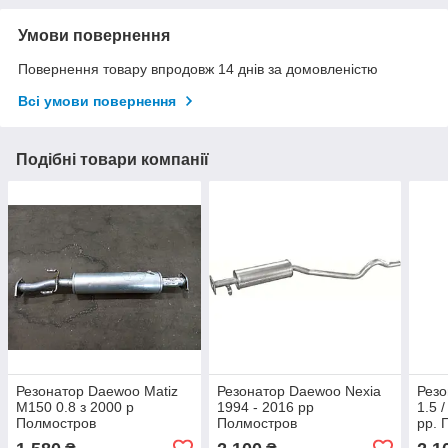
Умови повернення
Повернення товару впродовж 14 днів за домовленістю
Всі умови повернення
Подібні товари компанії
Резонатор Daewoo Matiz
Резонатор Daewoo Nexia
Резо
M150 0.8 з 2000 р
1994 - 2016 рр
1.5 /
Полмостров
Полмостров
рр. 