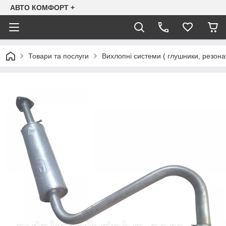
АВТО КОМФОРТ +
Товари та послуги
Вихлопні системи ( глушники, резона