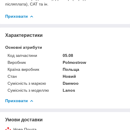
післяплата), САТ та ін.
Приховати
Характеристики
Основні атрибути
Код запчастини
05.08
Виробник
Polmostrow
Країна виробник
Польща
Стан
Новий
Сумісність з маркою
Daewoo
Сумісність з моделлю
Lanos
Приховати
Умови доставки
Нова Пошта