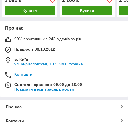
1 580
2 100
2 1
₴
₴
Купити
Купити
Про нас
99% позитивних з 242 відгуків за рік
Працює з 06.10.2012
м. Київ
ул. Кирилловская, 102, Київ, Україна
Контакти
Сьогодні працює з 09:00 до 18:00
Показати весь графік роботи
Про нас
Контакти