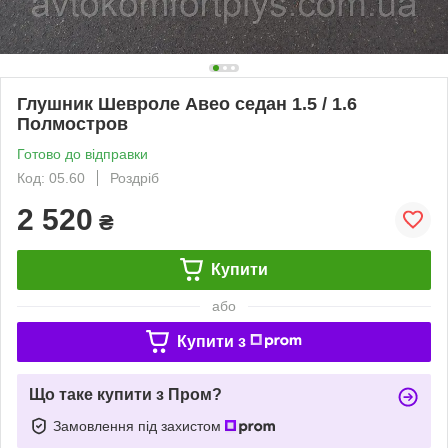
Глушник Шевроле Авео седан 1.5 / 1.6
Полмостров
Готово до відправки
Код: 05.60
Роздріб
2 520
₴
Купити
або
Купити з
Що таке купити з Пром?
Замовлення під захистом