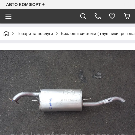
АВТО КОМФОРТ +
Товари та послуги
Вихлопні системи ( глушники, резона