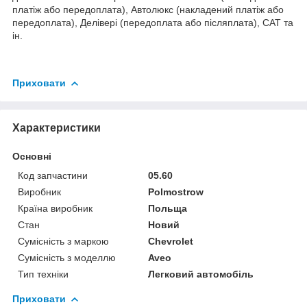
платіж або передоплата), Автолюкс (накладений платіж або
передоплата), Делівері (передоплата або післяплата), САТ та
ін.
Приховати
Характеристики
Основні
Код запчастини
05.60
Виробник
Polmostrow
Країна виробник
Польща
Стан
Новий
Сумісність з маркою
Chevrolet
Сумісність з моделлю
Aveo
Тип техніки
Легковий автомобіль
Приховати