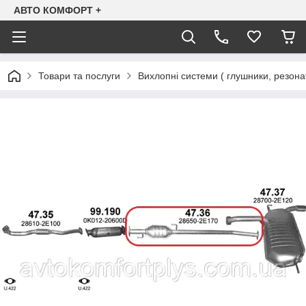
АВТО КОМФОРТ +
Товари та послуги
Вихлопні системи ( глушники, резона