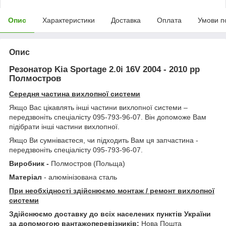
Опис
Характеристики
Доставка
Оплата
Умови п
Опис
Резонатор Kia Sportage 2.0i 16V 2004 - 2010 рр
Полмостров
Середня частина вихлопної системи
Якщо Вас цікавлять інші частини вихлопної системи –
передзвоніть спеціалісту 095-793-96-07. Він допоможе Вам
підібрати інші частини вихлопної.
Якщо Ви сумніваєтеся, чи підходить Вам ця запчастина -
передзвоніть спеціалісту 095-793-96-07.
Виробник -
Полмостров (Польща)
Матеріал
- алюмінізована сталь
При необхідності здійснюємо монтаж / ремонт вихлопної
системи
Здійснюємо доставку до всіх населених пунктів України
за допомогою вантажоперевізників:
Нова Пошта