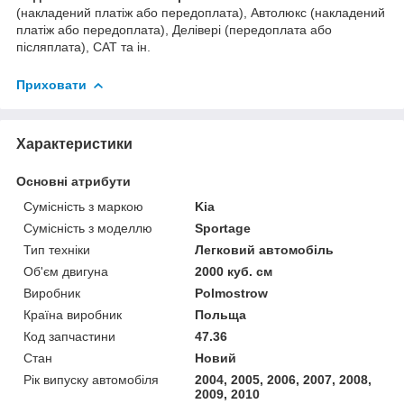
(накладений платіж або передоплата), Автолюкс (накладений
платіж або передоплата), Делівері (передоплата або
післяплата), САТ та ін.
Приховати
Характеристики
Основні атрибути
Сумісність з маркою
Kia
Сумісність з моделлю
Sportage
Тип техніки
Легковий автомобіль
Об'єм двигуна
2000 куб. см
Виробник
Polmostrow
Країна виробник
Польща
Код запчастини
47.36
Стан
Новий
Рік випуску автомобіля
2004, 2005, 2006, 2007, 2008,
2009, 2010