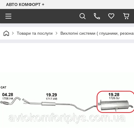
АВТО КОМФОРТ +
Товари та послуги
Вихлопні системи ( глушники, резона