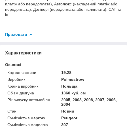
платіж або передоплата), Автолюкс (накладений платіж або
передоплата), Делівері (передоплата або післяплата), САТ та
ін.
Приховати
Характеристики
Основні
Код запчастини
19.28
Виробник
Polmostrow
Країна виробник
Польща
Об'єм двигуна
1360 куб. см
Рік випуску автомобіля
2005, 2003, 2008, 2007, 2006,
2004
Стан
Новий
Сумісність з маркою
Peugeot
Сумісність з моделлю
307