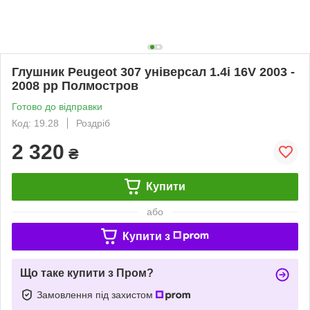
Глушник Peugeot 307 універсал 1.4i 16V 2003 -
2008 рр Полмостров
Готово до відправки
Код: 19.28
Роздріб
2 320
₴
Купити
або
Купити з
Що таке купити з Пром?
Замовлення під захистом