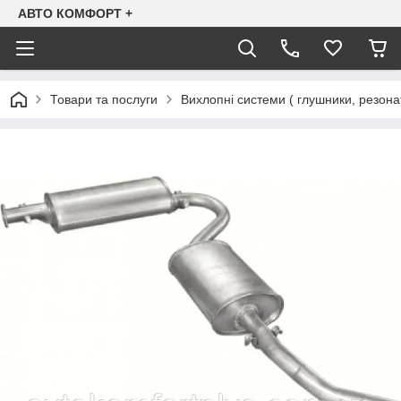
АВТО КОМФОРТ +
Товари та послуги
Вихлопні системи ( глушники, резона