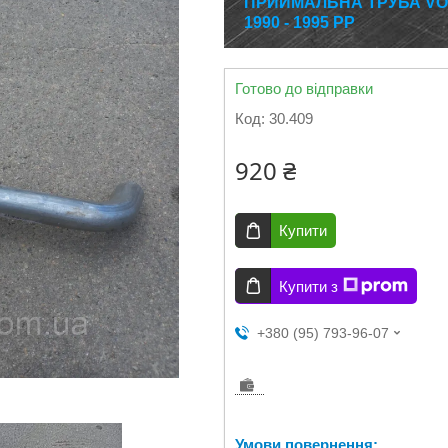
ПРИЙМАЛЬНА ТРУБА VO
1990 - 1995 РР
Готово до відправки
Код:
30.409
920 ₴
Купити
Купити з
+380 (95) 793-96-07