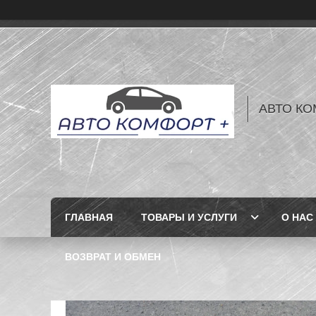
АВТО КО
ГЛАВНАЯ
ТОВАРЫ И УСЛУГИ
О НАС
ВОЗВРАТ И ОБМЕН