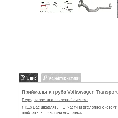
Опис
Характеристики
Приймальна труба Volkswagen Transporter
Передня частина вихлопної системи
Якщо Вас цікавлять інші частини вихлопної системи 
підібрати інші частини вихлопної.