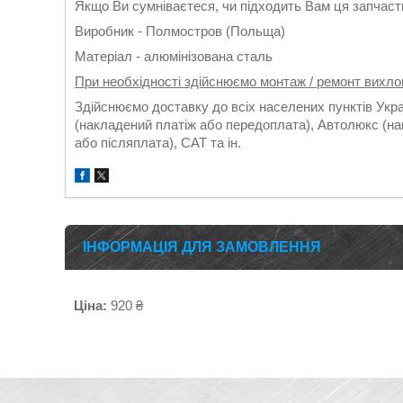
Якщо Ви сумніваєтеся, чи підходить Вам ця запчасти
Виробник - Полмостров (Польща)
Матеріал - алюмінізована сталь
При необхідності здійснюємо монтаж / ремонт вихло
Здійснюємо доставку до всіх населених пунктів Укр
(накладений платіж або передоплата), Автолюкс (на
або післяплата), САТ та ін.
ІНФОРМАЦІЯ ДЛЯ ЗАМОВЛЕННЯ
Ціна:
920 ₴