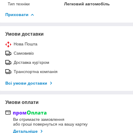
Тип техніки
Легковий автомобіль
Приховати
Умови доставки
Нова Пошта
Самовивіз
Доставка кур'єром
Транспортна компанія
Всі умови доставки
Умови оплати
Ви отримаєте замовлення
або гроші повернуться на вашу картку
Детальніше