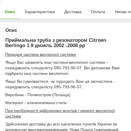
Опис
Характеристики
Доставка
Оплата
Умови п
Опис
Приймальна труба з резонатором Citroen
Berlingo 1.9 дизель 2002 -2008 рр
Передня частина вихлопної системи
Якщо Вас цікавлять інші частини вихлопної системи –
передзвоніть спеціалісту 095-793-96-07. Він допоможе Вам
підібрати інші частини вихлопної.
Якщо Ви сумніваєтеся, чи підходить Вам ця запчастина -
передзвоніть спеціалісту 095-793-96-07.
Виробник - Полмостров (Польща)
Матеріал - алюмінізована сталь
При необхідності здійснюємо монтаж / ремонт вихлопної
системи
Здійснюємо доставку до всіх населених пунктів України за
допомогою вантажоперевізників: Нова Пошта (накладений