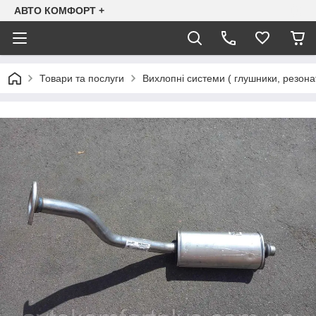
АВТО КОМФОРТ +
Товари та послуги
Вихлопні системи ( глушники, резона