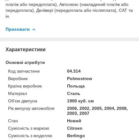
платіж або передоплата), Автолюкс (накладений платіж або
передоплата), Делівері (передоплата або післяплата), САТ та
ін.
Приховати
Характеристики
Основні атрибути
Код запчастини
04.314
Виробник
Polmostrow
Країна виробник
Польща
Матеріал
Сталь
Об'єм двигуна
1900 куб. см
Рік випуску автомобіля
2006, 2002, 2005, 2004, 2008,
2003, 2007
Стан
Новий
Сумісність з маркою
Citroen
Сумісність з моделлю
Berlingo