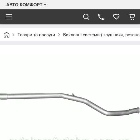
АВТО КОМФОРТ +
Товари та послуги
Вихлопні системи ( глушники, резона