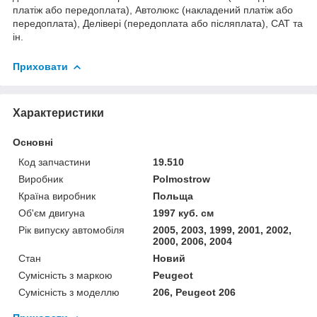
платіж або передоплата), Автолюкс (накладений платіж або
передоплата), Делівері (передоплата або післяплата), САТ та
ін.
Приховати
Характеристики
Основні
Код запчастини
19.510
Виробник
Polmostrow
Країна виробник
Польща
Об'єм двигуна
1997 куб. см
Рік випуску автомобіля
2005, 2003, 1999, 2001, 2002,
2000, 2006, 2004
Стан
Новий
Сумісність з маркою
Peugeot
Сумісність з моделлю
206, Peugeot 206