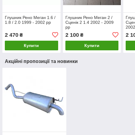
Глушник Рено Меган 1.6 /
Глушник Рено Меган 2 /
Глуш
1.8 / 2.0 1999 - 2002 рр
Сценік 2 1.4 2002 - 2009
Сцен
рр
2002
2 470
2 100
2 1
₴
₴
Купити
Купити
Акційні пропозиції та новинки