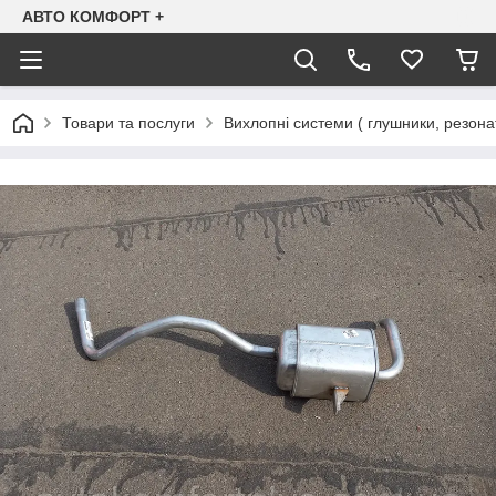
АВТО КОМФОРТ +
Товари та послуги
Вихлопні системи ( глушники, резона