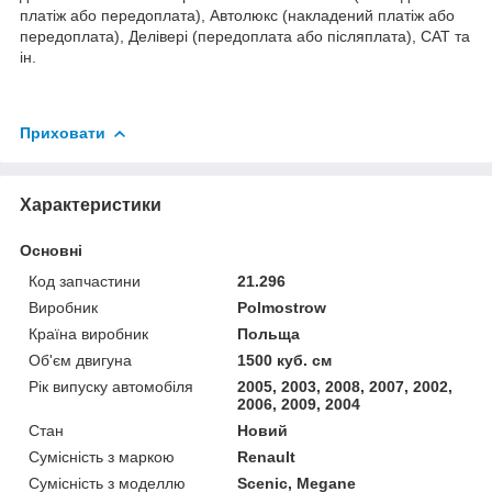
платіж або передоплата), Автолюкс (накладений платіж або
передоплата), Делівері (передоплата або післяплата), САТ та
ін.
Приховати
Характеристики
Основні
Код запчастини
21.296
Виробник
Polmostrow
Країна виробник
Польща
Об'єм двигуна
1500 куб. см
Рік випуску автомобіля
2005, 2003, 2008, 2007, 2002,
2006, 2009, 2004
Стан
Новий
Сумісність з маркою
Renault
Сумісність з моделлю
Scenic, Megane