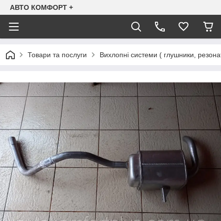
АВТО КОМФОРТ +
Товари та послуги
Вихлопні системи ( глушники, резона