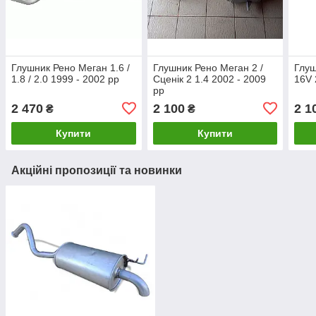
Глушник Рено Меган 1.6 /
Глушник Рено Меган 2 /
Глуш
1.8 / 2.0 1999 - 2002 рр
Сценік 2 1.4 2002 - 2009
16V 
рр
2 470
2 100
2 1
₴
₴
Купити
Купити
Акційні пропозиції та новинки