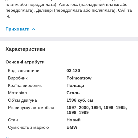
платіж або передоплата), Автолюкс (накладений платіж або
передоплата), Делівері (передоплата або післяплата), САТ та
ін.
Приховати
Характеристики
Основні атрибути
Код запчастини
03.130
Виробник
Polmostrow
Країна виробник
Польща
Матеріал
Сталь
Об'єм двигуна
1596 куб. см
Рік випуску автомобіля
1997, 2000, 1994, 1996, 1995,
1998, 1999
Стан
Новий
Сумісність з маркою
BMW