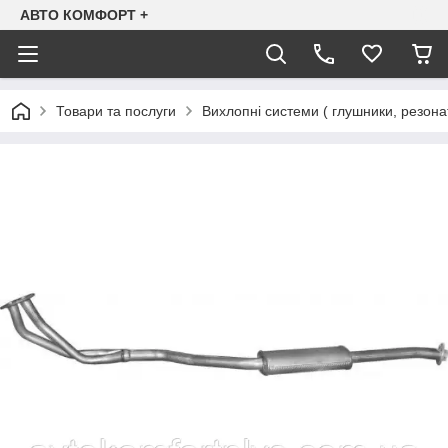
АВТО КОМФОРТ +
Товари та послуги
Вихлопні системи ( глушники, резона