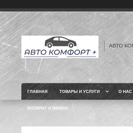
АВТО КО
ГЛАВНАЯ
ТОВАРЫ И УСЛУГИ
О НАС
ВОЗВРАТ И ОБМЕН