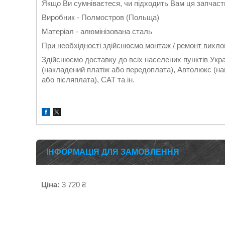
Якщо Ви сумніваєтеся, чи підходить Вам ця запчасти
Виробник - Полмостров (Польща)
Матеріал - алюмінізована сталь
При необхідності здійснюємо монтаж / ремонт вихло
Здійснюємо доставку до всіх населених пунктів Укр
(накладений платіж або передоплата), Автолюкс (на
або післяплата), САТ та ін.
ІНФОРМАЦІЯ ДЛЯ ЗАМОВЛЕННЯ
Ціна:
3 720 ₴