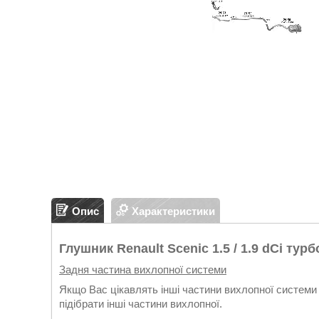
Опис
Характеристики
Глушник Renault Scenic 1.5 / 1.9 dCi тур
Задня частина вихлопної системи
Якщо Вас цікавлять інші частини вихлопної системи 
підібрати інші частини вихлопної.