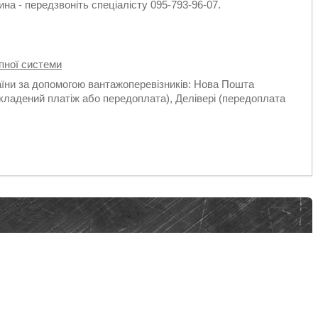
на - передзвоніть спеціалісту 095-793-96-07.
пної системи
аїни за допомогою вантажоперевізників: Нова Пошта
кладений платіж або передоплата), Делівері (передоплата