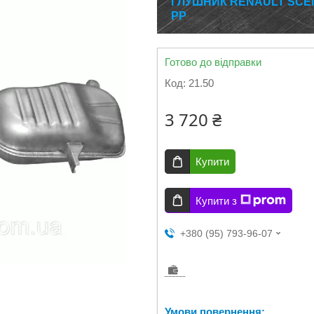
ГЛУШНИК RENAULT SCENIC
РР
Готово до відправки
Код:
21.50
3 720 ₴
Купити
Купити з
+380 (95) 793-96-07