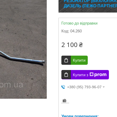
РЕЗОНАТОР (ВИХЛОПНА 
ДИЗЕЛЬ (ПЕЖО ПАРТНЕР
Готово до відправки
Код:
04.260
2 100 ₴
Купити
Купити з
+380 (95) 793-96-07