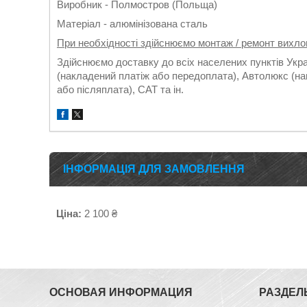
Виробник - Полмостров (Польща)
Матеріал - алюмінізована сталь
При необхідності здійснюємо монтаж / ремонт вихло
Здійснюємо доставку до всіх населених пунктів Укр
(накладений платіж або передоплата), Автолюкс (на
або післяплата), САТ та ін.
ІНФОРМАЦІЯ ДЛЯ ЗАМОВЛЕННЯ
Ціна:
2 100 ₴
ОСНОВАЯ ИНФОРМАЦИЯ
РАЗДЕЛ