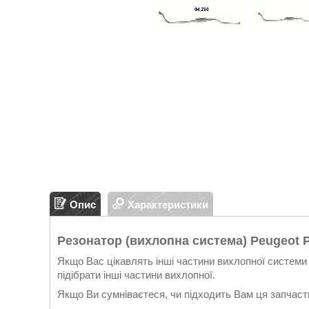
Опис
Характеристики
Резонатор (вихлопна система) Peugeot Par
Якщо Вас цікавлять інші частини вихлопної системи 
підібрати інші частини вихлопної.
Якщо Ви сумніваєтеся, чи підходить Вам ця запчасти