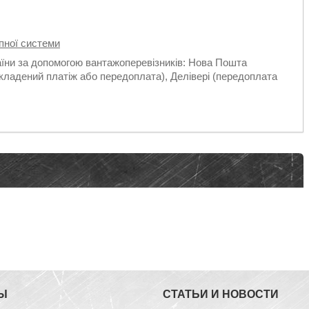
пної системи
аїни за допомогою вантажоперевізників: Нова Пошта
кладений платіж або передоплата), Делівері (передоплата
Ы
СТАТЬИ И НОВОСТИ