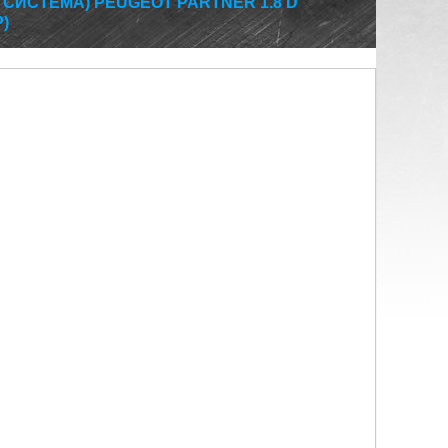
СИСТЕМА) PEUGEOT PARTNER 1.8 D
)