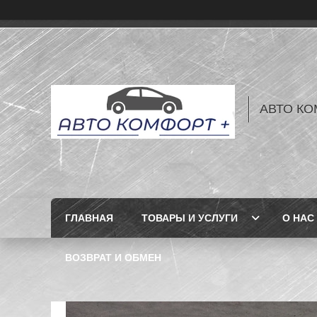
АВТО КО
ГЛАВНАЯ
ТОВАРЫ И УСЛУГИ
О НАС
ВОЗВРАТ И ОБМЕН