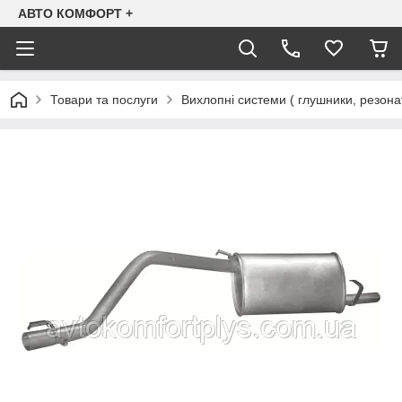
АВТО КОМФОРТ +
Товари та послуги
Вихлопні системи ( глушники, резона