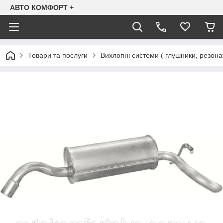
АВТО КОМФОРТ +
Товари та послуги
Вихлопні системи ( глушники, резона