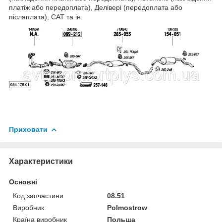
платіж або передоплата), Делівері (передоплата або
післяплата), САТ та ін.
Приховати
Характеристики
Основні
Код запчастини
08.51
Виробник
Polmostrow
Країна виробник
Польща