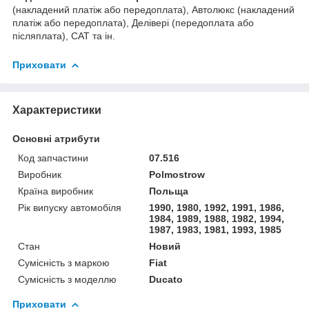
(накладений платіж або передоплата), Автолюкс (накладений
платіж або передоплата), Делівері (передоплата або
післяплата), САТ та ін.
Приховати
Характеристики
Основні атрибути
Код запчастини
07.516
Виробник
Polmostrow
Країна виробник
Польща
Рік випуску автомобіля
1990, 1980, 1992, 1991, 1986,
1984, 1989, 1988, 1982, 1994,
1987, 1983, 1981, 1993, 1985
Стан
Новий
Сумісність з маркою
Fiat
Сумісність з моделлю
Ducato
Приховати