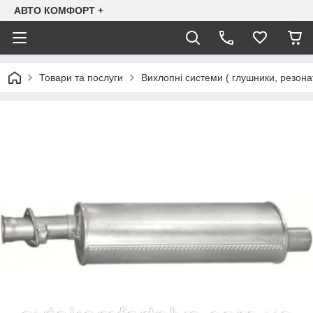
АВТО КОМФОРТ +
Товари та послуги
Вихлопні системи ( глушники, резона