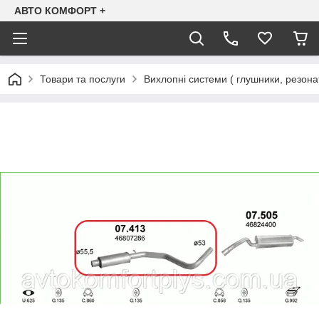
АВТО КОМФОРТ +
Товари та послуги
Вихлопні системи ( глушники, резона