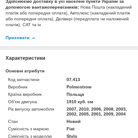
Здійснюємо доставку в усі населені пункти України за
допомогою вантажоперевізників:
Нова Пошта (накладений
платіж або попередня оплата), Автолюкс (накладений платіж
або попередня оплата), Делівері (передплата чи наложений
платіж), САТ та ін
Приховати
Характеристики
Основні атрибути
Код запчастини
07.413
Виробник
Polmostrow
Країна виробник
Польща
Об'єм двигуна
1910 куб. см
Рік випуску автомобіля
2007, 2010, 2006, 2008, 2003,
2002, 2005, 2001, 2009, 2004
Стан
Новий
Сумісність з маркою
Fiat
Сумісність з моделлю
Stylo