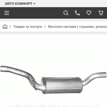
АВТО КОМФОРТ +
Товари та послуги
Вихлопні системи ( глушники, резона