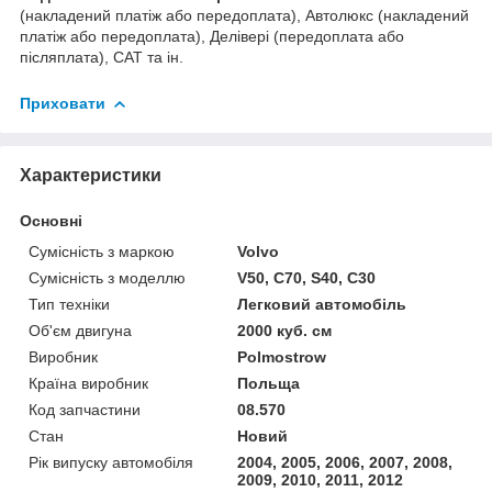
(накладений платіж або передоплата), Автолюкс (накладений
платіж або передоплата), Делівері (передоплата або
післяплата), САТ та ін.
Приховати
Характеристики
Основні
Сумісність з маркою
Volvo
Сумісність з моделлю
V50, C70, S40, C30
Тип техніки
Легковий автомобіль
Об'єм двигуна
2000 куб. см
Виробник
Polmostrow
Країна виробник
Польща
Код запчастини
08.570
Стан
Новий
Рік випуску автомобіля
2004, 2005, 2006, 2007, 2008,
2009, 2010, 2011, 2012