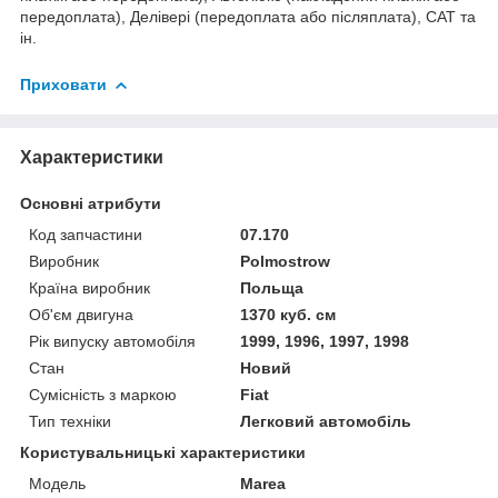
передоплата), Делівері (передоплата або післяплата), САТ та
ін.
Приховати
Характеристики
Основні атрибути
Код запчастини
07.170
Виробник
Polmostrow
Країна виробник
Польща
Об'єм двигуна
1370 куб. см
Рік випуску автомобіля
1999, 1996, 1997, 1998
Стан
Новий
Сумісність з маркою
Fiat
Тип техніки
Легковий автомобіль
Користувальницькі характеристики
Мoдель
Marea