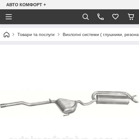
АВТО КОМФОРТ +
Товари та послуги
Вихлопні системи ( глушники, резона