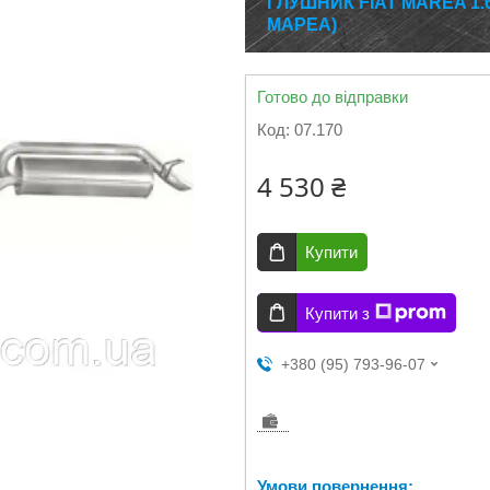
ГЛУШНИК FIAT MAREA 1.6 –
МАРЕА)
Готово до відправки
Код:
07.170
4 530 ₴
Купити
Купити з
+380 (95) 793-96-07