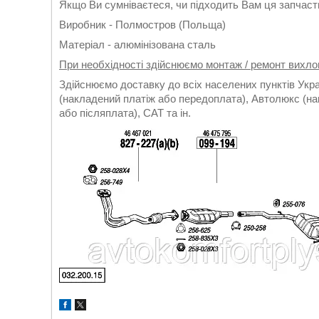
Якщо Ви сумніваєтеся, чи підходить Вам ця запчасти
Виробник - Полмостров (Польща)
Матеріал - алюмінізована сталь
При необхідності здійснюємо монтаж / ремонт вихло
Здійснюємо доставку до всіх населених пунктів Укр
(накладений платіж або передоплата), Автолюкс (на
або післяплата), САТ та ін.