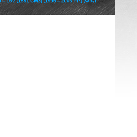
 16V (1581 СМ3) (1996 – 2003 РР.) (ФІАТ