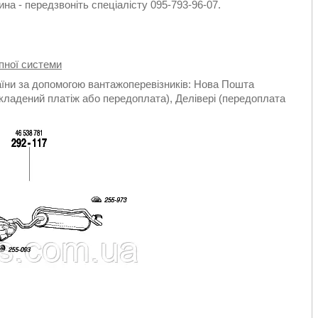
на - передзвоніть спеціалісту 095-793-96-07.
пної системи
аїни за допомогою вантажоперевізників: Нова Пошта
кладений платіж або передоплата), Делівері (передоплата