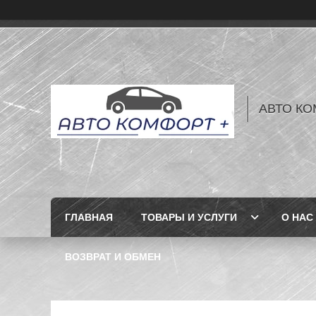
АВТО КО
ГЛАВНАЯ
ТОВАРЫ И УСЛУГИ
О НАС
ВОЗВРАТ И ОБМЕН