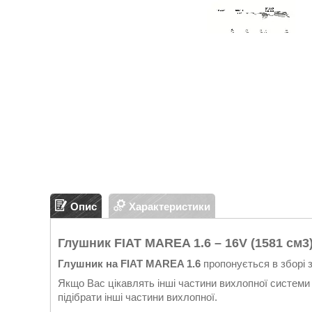
Опис
Характеристики
Глушник
FIAT
MAREA
1.6 – 16
V
(1581 см3)
Глушник на FIAT MAREA 1.6
пропонується в зборі 
Якщо Вас цікавлять інші частини вихлопної системи 
підібрати інші частини вихлопної.