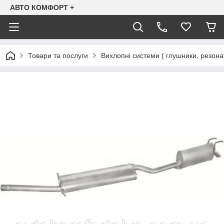
АВТО КОМФОРТ +
Товари та послуги
Вихлопні системи ( глушники, резона