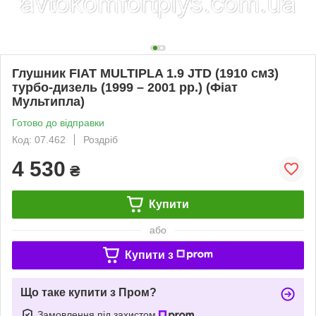
Глушник FIAT MULTIPLA 1.9 JTD (1910 см3)
турбо-дизель (1999 – 2001 рр.) (Фіат
Мультипла)
Готово до відправки
Код: 07.462
Роздріб
4 530
₴
Купити
або
Купити з
Що таке купити з Пром?
Замовлення під захистом